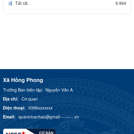
Tất cả:
9.964
Xã Hồng Phong
Trưởng Ban biên tập:
Nguyễn Văn A
Địa chỉ:
Cơ quan
Điện thoại:
0396xzxxxxx
Email:
quantricanhac@gmail---------.vn