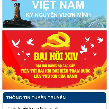
THÔNG TIN TUYÊN TRUYỀN
Tuyên truyền học và làm theo Bác