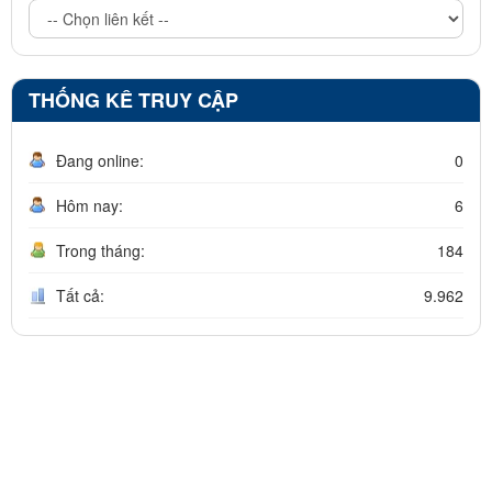
THỐNG KÊ TRUY CẬP
Đang online:
0
Hôm nay:
6
Trong tháng:
184
Tất cả:
9.962