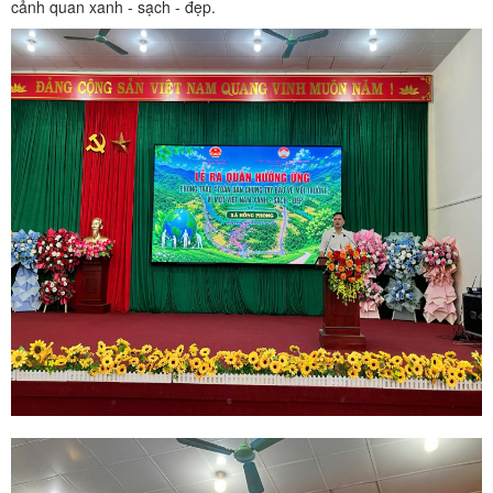
cảnh quan xanh - sạch - đẹp.