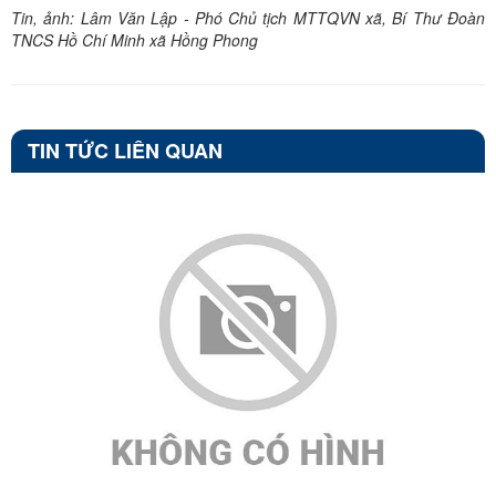
Tin, ảnh: Lâm Văn Lập - Phó Chủ tịch MTTQVN xã, Bí Thư Đoàn
TNCS Hồ Chí Minh xã Hồng Phong
TIN TỨC LIÊN QUAN