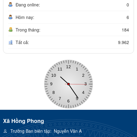
Đang online:
0
Hôm nay:
6
Trong tháng:
184
Tất cả:
9.962
Xã Hồng Phong
Trưởng Ban biên tập:
Nguyễn Văn A