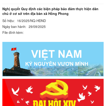
Nghị quyết Quy định các biện pháp bảo đảm thực hiện dân
chủ ở cơ sở trên địa bàn xã Hồng Phong
Số hiệu:
16/2025/NQ-HĐND
Ngày ban hành:
29/09/2025
File đính kèm: