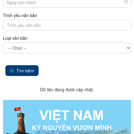
Trích yếu văn bản
Loại văn bản
Tìm kiếm
Dữ liệu đang được cập nhật.