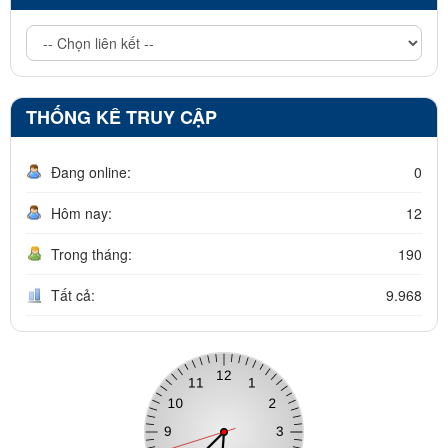
THỐNG KÊ TRUY CẬP
Đang online:
0
Hôm nay:
12
Trong tháng:
190
Tất cả:
9.968