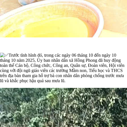
Trước tình hình đó, trong các ngày 06 tháng 10 đến ngày 10
tháng 10 năm 2025, Ủy ban nhân dân xã Hồng Phong đã huy động
toàn thể Cán bộ, Công chức, Công an, Quân sự, Đoàn viên, Hội viên
cùng với đội ngũ giáo viên các trường Mầm non, Tiểu học và THCS
trên địa bàn tham gia hỗ trợ bà con nhân dân phòng chống trước mưa
lũ và khắc phục hậu quả sau mưa lũ.