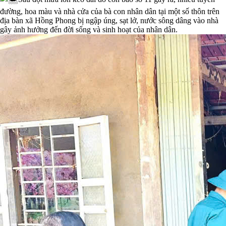
đường, hoa màu và nhà cửa của bà con nhân dân tại một số thôn trên
địa bàn xã Hồng Phong bị ngập úng, sạt lở, nước sông dâng vào nhà
gây ảnh hưởng đến đời sống và sinh hoạt của nhân dân.