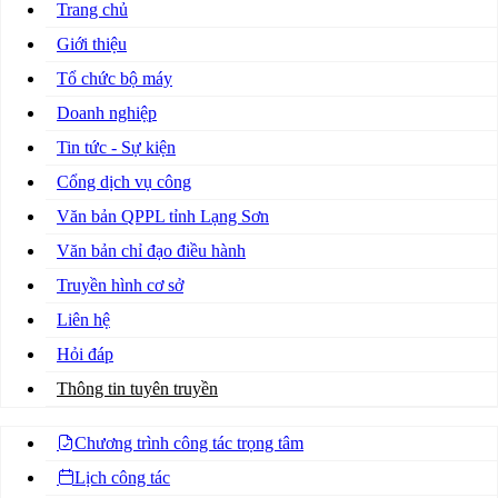
Trang chủ
Giới thiệu
Tổ chức bộ máy
Doanh nghiệp
Tin tức - Sự kiện
Cổng dịch vụ công
Văn bản QPPL tỉnh Lạng Sơn
Văn bản chỉ đạo điều hành
Truyền hình cơ sở
Liên hệ
Hỏi đáp
Thông tin tuyên truyền
Chương trình công tác trọng tâm
Lịch công tác