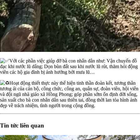
Với các phần việc giúp đỡ bà con nhân dân như: Vận chuyển đồ
đạc khi nước lũ dâng; Dọn bùn đất sau khi nước lũ rút, thăm hỏi động
viên các hộ gia đình bị ảnh hưởng bởi mưa lũ…
Hoạt động thiết thực này thể hiện tinh thần đoàn kết, tương thân
tương ái của cán bộ, công chức, công an, quân sự, đoàn viên, hội viên
và đội ngũ nhà giáo xã Hồng Phong; góp phần sớm ổn định đời sống,
sản xuất cho bà con nhân dân sau thiên tai, đồng thời lan tỏa hình ảnh
đẹp về trách nhiệm, tình người trong cộng đồng.
Tin tức liên quan